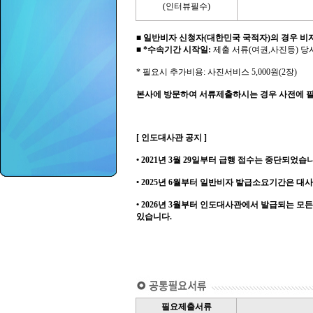
(인터뷰필수)
■
일반비자 신청자(대한민국 국적자)의 경우 
■
*수속기간 시작일:
제출 서류(여권,사진등) 당
* 필요시 추가비용: 사진서비스 5,000원(2장)
본사에 방문하여 서류제출하시는 경우 사전에 
[ 인도대사관 공지 ]
• 2021년 3월 29일부터 급행 접수는 중단되었습
• 2025년 6월부터 일반비자 발급소요기간은 대사관
• 2026년 3월부터 인도대사관에서 발급되는 모
있습니다.
필요제출서류