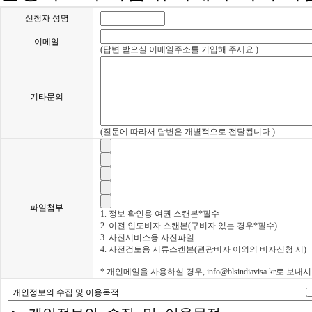
신청자 성명
이메일
(답변 받으실 이메일주소를 기입해 주세요.)
기타문의
(질문에 따라서 답변은 개별적으로 전달됩니다.)
파일첨부
1. 정보 확인용 여권 스캔본*필수
2. 이전 인도비자 스캔본(구비자 있는 경우*필수)
3. 사진서비스용 사진파일
4. 사전검토용 서류스캔본(관광비자 이외의 비자신청 시)
* 개인메일을 사용하실 경우, info@blsindiavisa.kr로 보
· 개인정보의 수집 및 이용목적