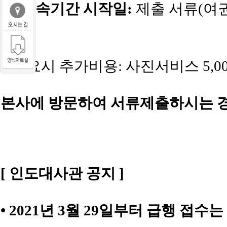
■
*수속기간 시작일:
제출 서류(여권
준)
* 필요시 추가비용: 사진서비스 5,00
본사에 방문하여 서류제출하시는 경
[ 인도대사관 공지 ]
• 2021년 3월 29일부터 급행 접