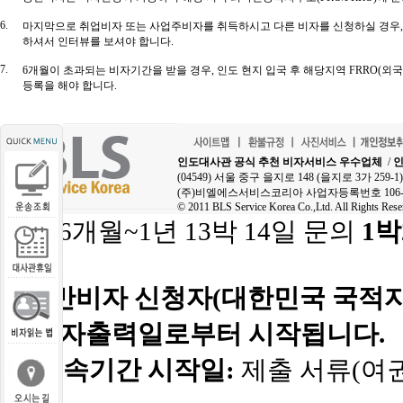
6.
마지막으로 취업비자 또는 사업주비자를 취득하시고 다른 비자를 신청하실 경우,
하셔서 인터뷰를 보셔야 합니다.
7.
6개월이 초과되는 비자기간을 받을 경우, 인도 현지 입국 후 해당지역 FRRO(외
등록을 해야 합니다.
인도대사관 공식 추천 비자서비스 우수업체
/
인
(04549) 서울 중구 을지로 148 (을지로 3가 25
(주)비엘에스서비스코리아 사업자등록번호 106-8
© 2011 BLS Service Korea Co.,Ltd. All Rights Rese
문의 6개월~1년 13박 14일 문의
1박
■
일반비자 신청자(대한민국 국적자
의 비자출력일로부터 시작됩니다.
■
*수속기간 시작일:
제출 서류(여권