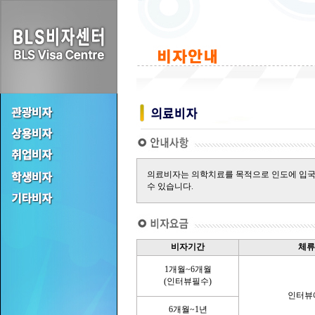
의료비자는 의학치료를 목적으로 인도에 입국
수 있습니다.
비자기간
체류
1개월~6개월
(인터뷰필수)
인터뷰
6개월~1년