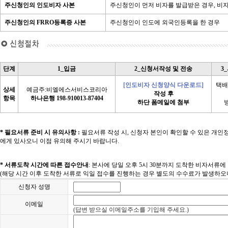
주신청인의 인도비자 사본
주신청인이 먼저 비자를 발급받은 경우, 비
주신청인의 FRRO등록증 사본
주신청인이 인도에 외국인등록을 한 경우
단계
1_입금
2_신청서작성 및 전송
3
[인도비자 신청양식 다운로드]
택배
상세
예금주:비엘에스서비스코리아
작성 후
항목
하나은행 198-910013-87404
하단 폼메일에 첨부
* 필요서류 준비 시 유의사항 :
필요서류 작성 시, 신청자 본인이 확인할 수 있은 개인
에게 있사오니 이점 유의해 주시기 바랍니다.
* 서류도착 시간에 따른 접수안내
: 본사에 당일 오후 5시 30분까지 도착한 비자서류에
(해당 시간 이후 도착한 서류로 익일 접수를 진행하는 경우 별도의 수수료가 발생하오
신청자 성명
이메일
(답변 받으실 이메일주소를 기입해 주세요.)