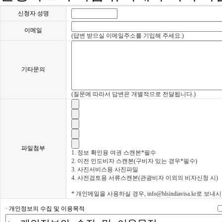
신청자 성명
이메일
(답변 받으실 이메일주소를 기입해 주세요.)
기타문의
(질문에 따라서 답변은 개별적으로 전달됩니다.)
파일첨부
1. 정보 확인용 여권 스캔본*필수
2. 이전 인도비자 스캔본(구비자 있는 경우*필수)
3. 사진서비스용 사진파일
4. 사전검토용 서류스캔본(관광비자 이외의 비자신청 시)
* 개인메일을 사용하실 경우, info@blsindiavisa.kr로 보
· 개인정보의 수집 및 이용목적