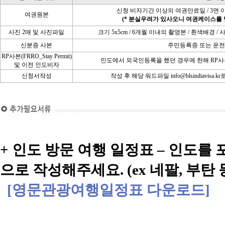
신청 비자기간 이상의 여권만료일 / 3면 
여권원본
(* 분실우려가 있사오니 여권케이스를 
사진 2매 및 사진파일
크기 5x5cm / 6개월 이내의 촬영본 / 흰색배
신분증 사본
주민등록증 또는 운
RP사본(FRRO_Stay Permit)
인도에서 외국인등록을 했던 경우에 한해 RP사
및 이전 인도비자
신청서작성
작성 후 해당 워드파일 info@blsindiavisa.k
+ 인도 방문 여행 일정표 – 인도를
으로 작성해주세요. (ex 네팔, 부탄 
[영문관광여행일정표 다운로드]