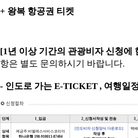
+ 왕복 항공권 티켓
[1년 이상 기간의 관광비자 신청에
항은 별도 문의하시기 바랍니다.
- 인도로 가는 E-TICKET , 여행일
단계
1_입금
2_신청서작성 및 전송
3
[인도비자 신청양식 다운로드]
택배
상세
예금주:비엘에스서비스코리아
작성 후
항목
하나은행 198-910013-87404