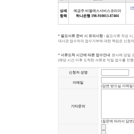
[
상세
예금주:비엘에스서비스코리아
항목
하나은행 198-910013-87404
* 필요서류 준비 시 유의사항 :
필요서류 작성 시,
대사관 접수처의 접수거부에 대한 책임은 신청자
* 서류도착 시간에 따른 접수안내
: 본사에 당일
(해당 시간 이후 도착한 서류로 익일 접수를 진
신청자 성명
이메일
(답변 받으실 이메일
기타문의
(질문에 따라서 답변