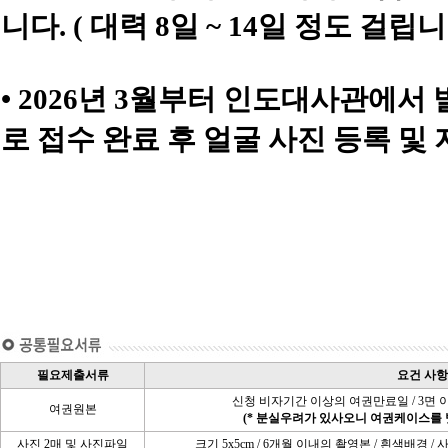
니다. ( 대력 8일 ~ 14일 정도 걸립니
• 2026년 3월부터 인도대사관에
로 접수 완료 후 얼굴 사진 등록 및
필요제출서류
요건 사항
신청 비자기간 이상의 여권만료일 / 3면 
여권원본
(* 분실우려가 있사오니 여권케이스를 
사진 2매 및 사진파일
크기 5x5cm / 6개월 이내의 촬영본 / 흰색배